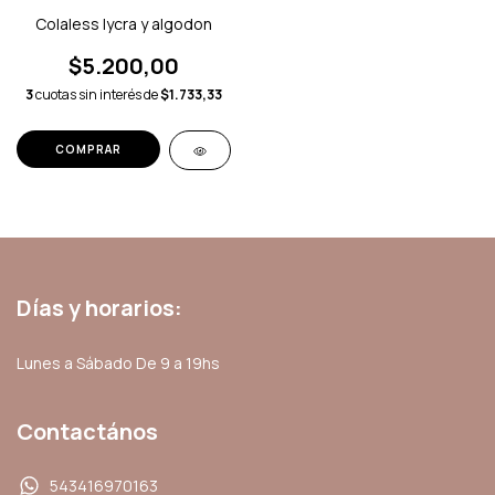
Colaless lycra y algodon
$5.200,00
3
cuotas sin interés de
$1.733,33
COMPRAR
Días y horarios:
Lunes a Sábado De 9 a 19hs
Contactános
543416970163