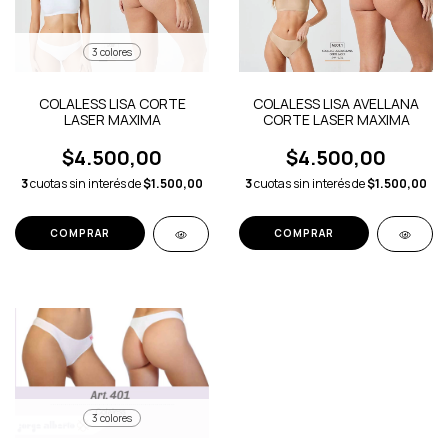
3 colores
COLALESS LISA CORTE
COLALESS LISA AVELLANA
LASER MAXIMA
CORTE LASER MAXIMA
$4.500,00
$4.500,00
3
cuotas sin interés de
$1.500,00
3
cuotas sin interés de
$1.500,00
COMPRAR
COMPRAR
3 colores