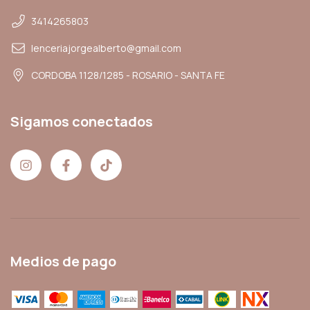
3414265803
lenceriajorgealberto@gmail.com
CORDOBA 1128/1285 - ROSARIO - SANTA FE
Sigamos conectados
Medios de pago