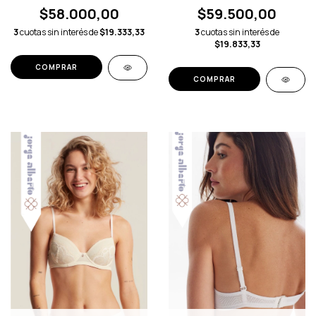
$58.000,00
$59.500,00
3
cuotas sin interés de
$19.333,33
3
cuotas sin interés de
$19.833,33
COMPRAR
COMPRAR