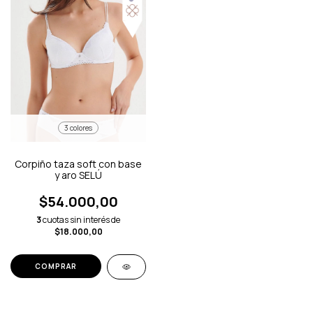
3 colores
Corpiño taza soft con base
y aro SELÚ
$54.000,00
3
cuotas sin interés de
$18.000,00
COMPRAR