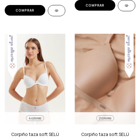
COMPRAR
COMPRAR
4 colores
2 colores
Corpiño taza soft SELÚ
Corpiño taza soft SELÚ