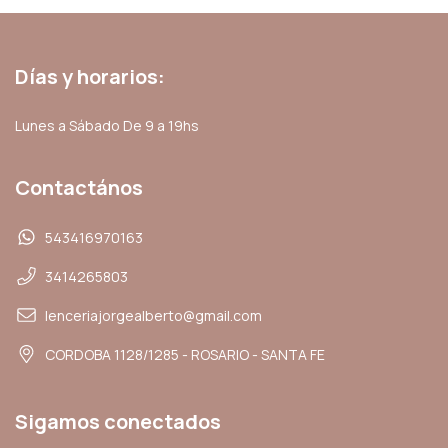
Días y horarios:
Lunes a Sábado De 9 a 19hs
Contactános
543416970163
3414265803
lenceriajorgealberto@gmail.com
CORDOBA 1128/1285 - ROSARIO - SANTA FE
Sigamos conectados