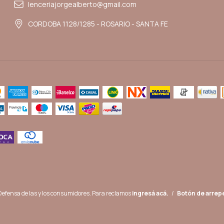
lenceriajorgealberto@gmail.com
CORDOBA 1128/1285 - ROSARIO - SANTA FE
Defensa de las y los consumidores. Para reclamos
ingresá acá.
/
Botón de arrep