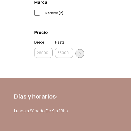
Marca
Mariene (2)
Precio
Desde
Hasta
Días y horarios:
Lunes a Sábado De 9 a 19hs