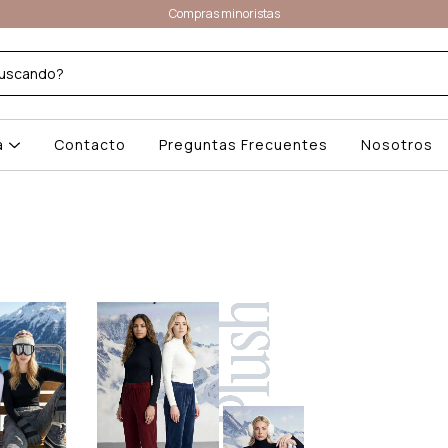
Compras minoristas
a
Contacto
Preguntas Frecuentes
Nosotros