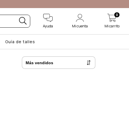
0
Ayuda
Mi cuenta
Mi carrito
Guía de talles