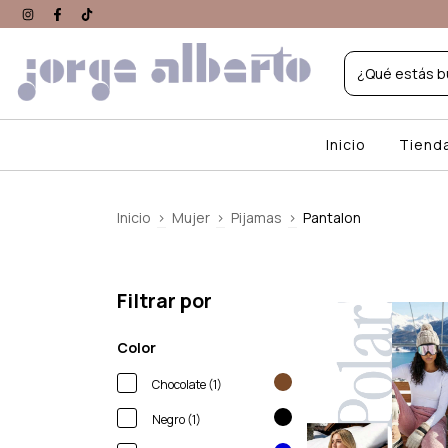
Inicio
Tiend
Inicio
>
Mujer
>
Pijamas
>
Pantalon
Filtrar por
Color
Chocolate (1)
Negro (1)