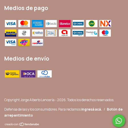
Medios de pago
Medios de envío
Copyright Jorge Alberto Lencería - 2026. Todos los derechos reservados.
Defensa de las y los consumidores. Para reclamos
ingresá acá.
/
Botón de
arrepentimiento