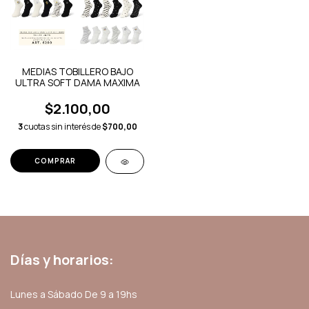
MEDIAS TOBILLERO BAJO
ULTRA SOFT DAMA MAXIMA
$2.100,00
3
cuotas sin interés de
$700,00
COMPRAR
Días y horarios:
Lunes a Sábado De 9 a 19hs