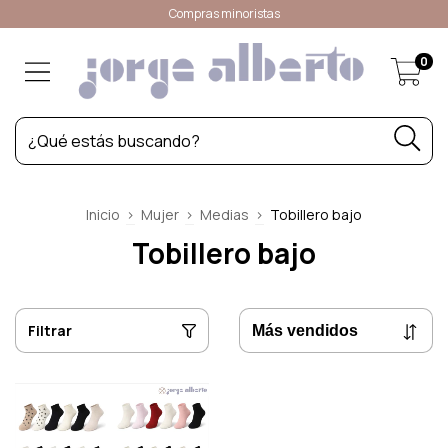
Compras minoristas
0
Inicio
>
Mujer
>
Medias
>
Tobillero bajo
Tobillero bajo
Filtrar