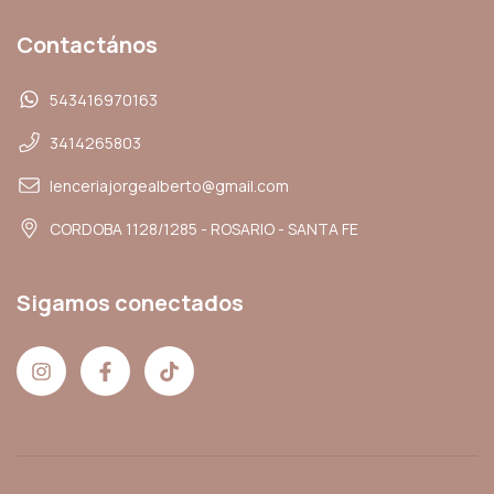
Contactános
543416970163
3414265803
lenceriajorgealberto@gmail.com
CORDOBA 1128/1285 - ROSARIO - SANTA FE
Sigamos conectados