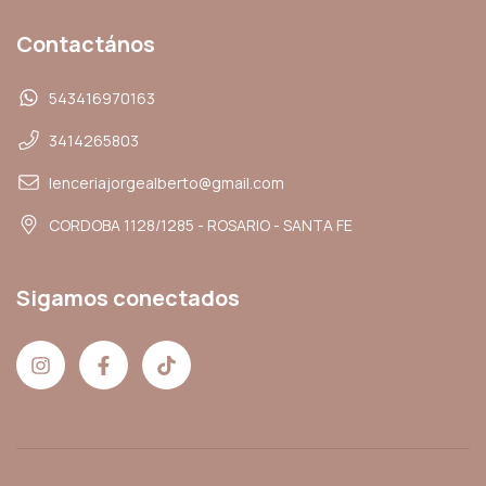
Contactános
543416970163
3414265803
lenceriajorgealberto@gmail.com
CORDOBA 1128/1285 - ROSARIO - SANTA FE
Sigamos conectados