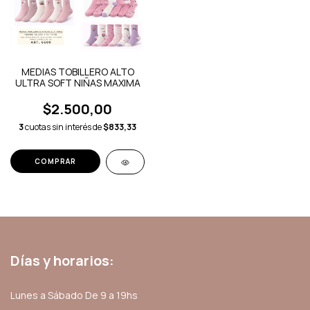
MEDIAS TOBILLERO ALTO
ULTRA SOFT NIÑAS MAXIMA
$2.500,00
3
cuotas sin interés de
$833,33
COMPRAR
Días y horarios:
Lunes a Sábado De 9 a 19hs